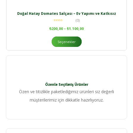
Doğal Hatay Domates Salçası – Ev Yapımı ve Katkısız
(0)
₺
200,00
–
₺
1.100,00
Seçenekler
Özenle Seçilmiş Ürünler
Özen ve titizlikle paketlediğimiz ürünleri siz değerli
müşterilerimiz için dikkatle hazırlıyoruz.