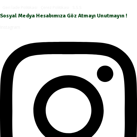
Geri İade Politikası
Çerez Politikası
S.S.S
Sosyal Medya Hesabımıza Göz Atmayı Unutmayın !
Instagram