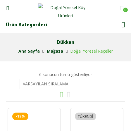
0
Ürün Kategorileri
Dükkan
Ana Sayfa
Mağaza
Doğal Yöresel Reçeller
6 sonucun tümü gösteriliyor
-19%
TÜKENDI