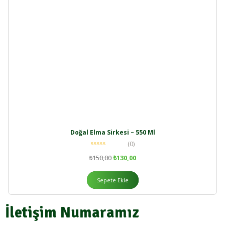
Doğal Elma Sirkesi – 550 Ml
(0)
₺
150,00
₺
130,00
Sepete Ekle
İletişim Numaramız