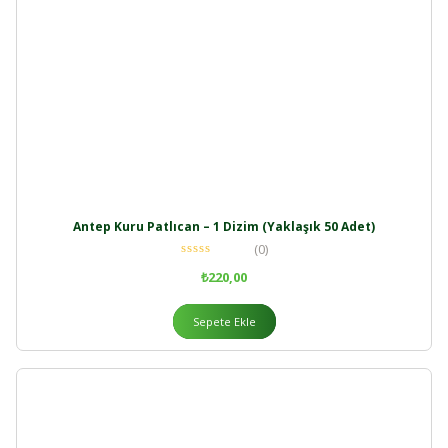
Antep Kuru Patlıcan – 1 Dizim (Yaklaşık 50 Adet)
(0)
₺
220,00
Sepete Ekle